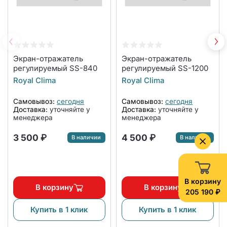
Экран-отражатель
Экран-отражатель
регулируемый SS-840
регулируемый SS-1200
Royal Clima
Royal Clima
Самовывоз:
сегодня
Самовывоз:
сегодня
Доставка:
уточняйте у
Доставка:
уточняйте у
менеджера
менеджера
3 500 ₽
4 500 ₽
В наличии
В наличии
В корзину
В корзину
В корзину
205 190 ₽
Купить в 1 клик
Купить в 1 клик