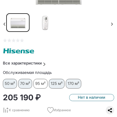
Все характеристики
Обслуживаемая площадь
50 м²
70 м²
95 м²
125 м²
170 м²
205 190 ₽
Нет в наличии
К сравнению
Избранное