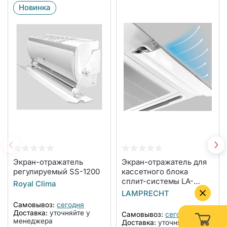
Новинка
Экран-отражатель
Экран-отражатель для
регулируемый SS-1200
кассетного блока
сплит-системы LA-
Royal Clima
NW600-CA
LAMPRECHT
Самовывоз:
сегодня
Доставка:
уточняйте у
Самовывоз:
сегодня
менеджера
Доставка:
уточняйте у