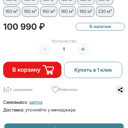
160 м²
160 м²
160 м²
160 м²
160 м²
230 м²
100 990 ₽
В наличии
Количество
В корзину
Купить в 1 клик
К сравнению
Избранное
Самовывоз:
завтра
Доставка:
уточняйте у менеджера