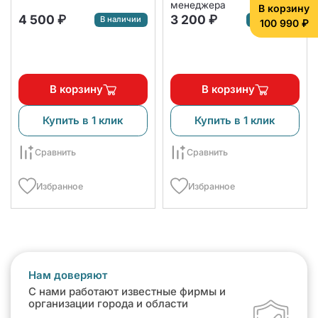
менеджера
В корзину
4 500 ₽
3 200 ₽
В наличии
В наличии
100 990 ₽
В корзину
В корзину
Купить в 1 клик
Купить в 1 клик
Сравнить
Сравнить
Избранное
Избранное
Нам доверяют
С нами работают известные фирмы и
организации города и области