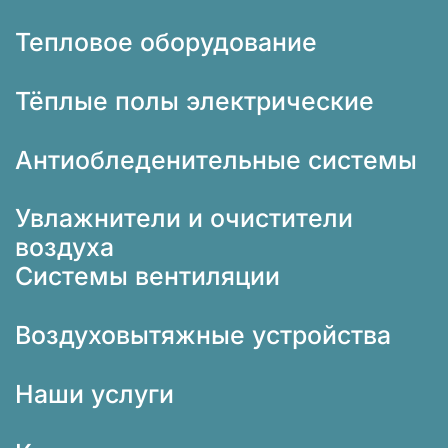
Тепловое оборудование
Тёплые полы электрические
Антиобледенительные системы
Увлажнители и очистители
воздуха
Системы вентиляции
Воздуховытяжные устройства
Наши услуги