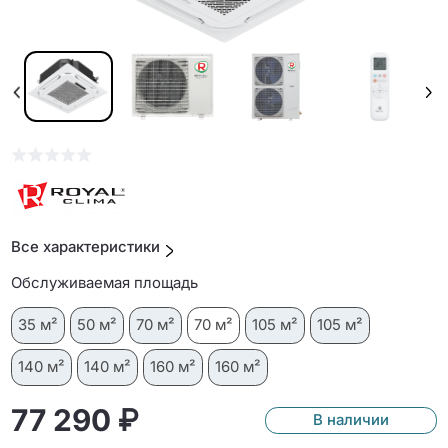
Все характеристики
Обслуживаемая площадь
35 м²
50 м²
70 м²
70 м²
105 м²
105 м²
140 м²
140 м²
160 м²
160 м²
77 290 ₽
В наличии