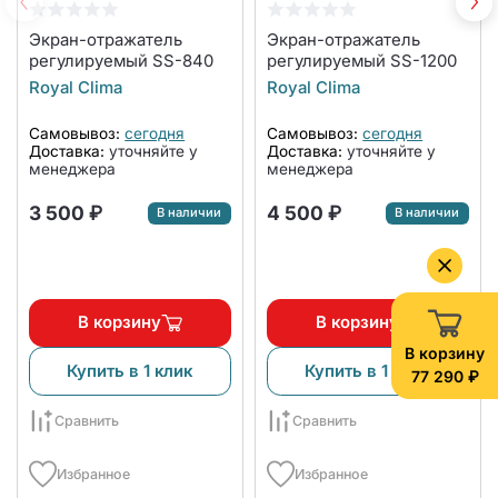
Экран-отражатель
Экран-отражатель
регулируемый SS-840
регулируемый SS-1200
Royal Clima
Royal Clima
Самовывоз:
сегодня
Самовывоз:
сегодня
Доставка:
уточняйте у
Доставка:
уточняйте у
менеджера
менеджера
3 500 ₽
4 500 ₽
В наличии
В наличии
В корзину
В корзину
В корзину
Купить в 1 клик
Купить в 1 клик
77 290 ₽
Сравнить
Сравнить
Избранное
Избранное