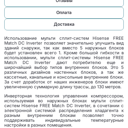
Отзывы
Оплата
Доставка
Использование мульти сплит-систем Hisense FREE
Match DC Inverter позволяет значительно улучшить вид
зданий снаружи, так как вместо 5 наружных блоков
будет установлен всего 1. Кроме большой гибкости в
использовании, мульти сплит-системы Hisense FREE
Match DC Inverter дают потребителю еще и
широчайший выбор типов внутренних блоков. Это 5
различных дизайнов настенных блоков, а так же
кассетные, канальные и консольные внутренние блоки.
За счет доработок от наших инженеров блоки имеют
увеличенную суммарную длину трассы, до 130 метров.
Инверторная технология управления компрессором,
используемая во наружных блоках мульти сплит-
систем Hisense FREE Match DC Inverter, в сочетании с
электронной системой распределения хладагента к
разным внутренним блокам позволяет точно
поддерживать индивидуальные температурные
настройки в разных помещения.