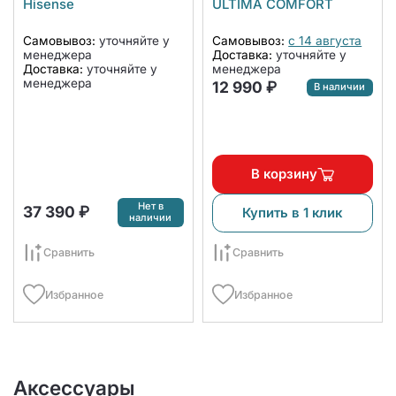
Hisense
ULTIMA COMFORT
12UX/18UX (комплект)
ECM12PN
Самовывоз:
уточняйте у
Самовывоз:
с 14 августа
менеджера
Доставка:
уточняйте у
Доставка:
уточняйте у
менеджера
менеджера
12 990 ₽
В наличии
В корзину
Нет в
37 390 ₽
Купить в 1 клик
наличии
Сравнить
Сравнить
Избранное
Избранное
Аксессуары